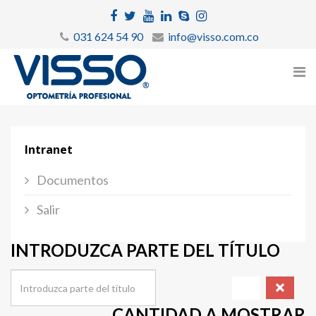
031 624 54 90
info@visso.com.co
Intranet
Documentos
Salir
INTRODUZCA PARTE DEL TÍTULO
CANTIDAD A MOSTRAR