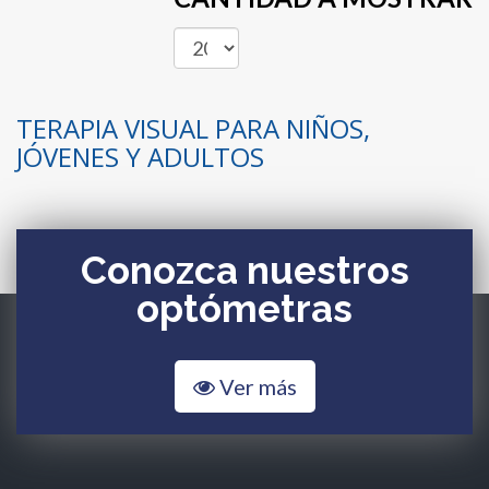
TERAPIA VISUAL PARA NIÑOS,
JÓVENES Y ADULTOS
Conozca nuestros
optómetras
Ver más