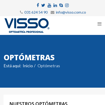
031 624 54 90
info@visso.com.co
OPTÓMETRAS
Está aquí:
Inicio
Optómetras
NUESTROS OPTÓMETRAS