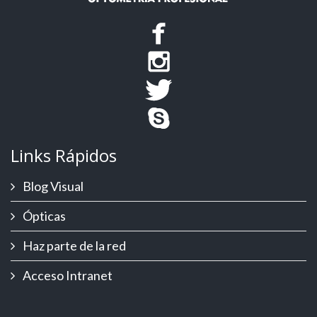
Links Rápidos
Blog Visual
Ópticas
Haz parte de la red
Acceso Intranet