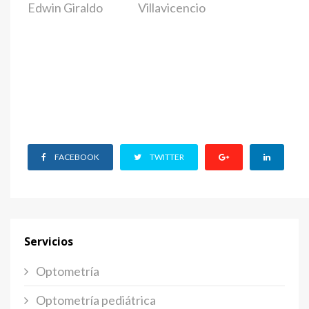
Edwin Giraldo
Villavicencio
SIGUIENTE
FACEBOOK
TWITTER
Servicios
Optometría
Optometría pediátrica