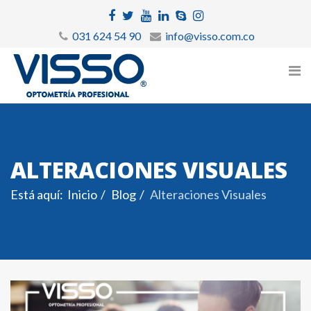
031 624 54 90
info@visso.com.co
ALTERACIONES VISUALES
Está aquí:
Inicio
Blog
Alteraciones Visuales