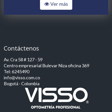
Ver más
Contáctenos
Av. Cra 58 # 127 - 59
Centro empresarial Bulevar Niza oficina 369
Tel: 6245490
info@visso.com.co
Bogotá - Colombia