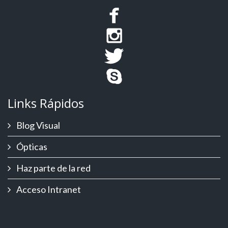
Links Rápidos
Blog Visual
Ópticas
Haz parte de la red
Acceso Intranet