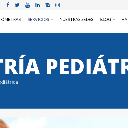
TÓMETRAS
SERVICIOS
NUESTRAS SEDES
BLOG
HA
RÍA PEDIÁT
diátrica