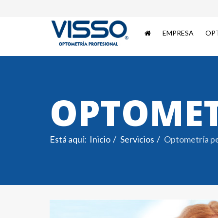
EMPRESA
OP
OPTOMET
Está aquí:
Inicio
Servicios
Optometría pe