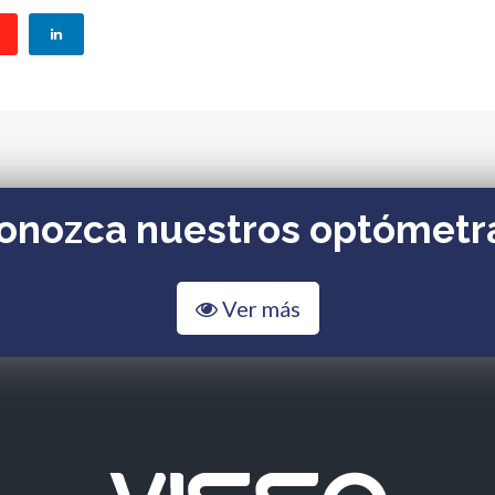
onozca nuestros optómetr
Ver más