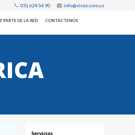
031 624 54 90
info@visso.com.co
Z PARTE DE LA RED
CONTÁCTENOS
RICA
Servicios