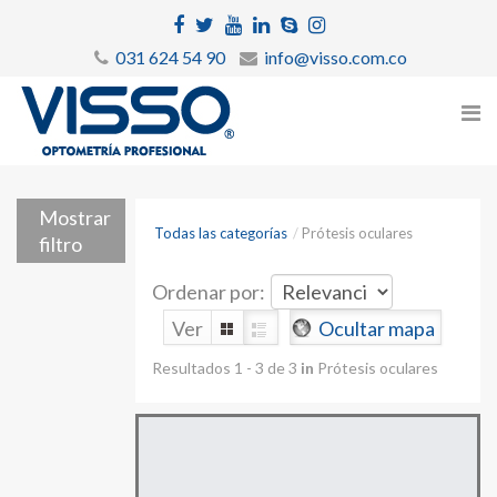
031 624 54 90
info@visso.com.co
Mostrar
Todas las categorías
/
Prótesis oculares
filtro
Ordenar por:
Ver
Ocultar mapa
Resultados 1 - 3 de 3
in
Prótesis oculares