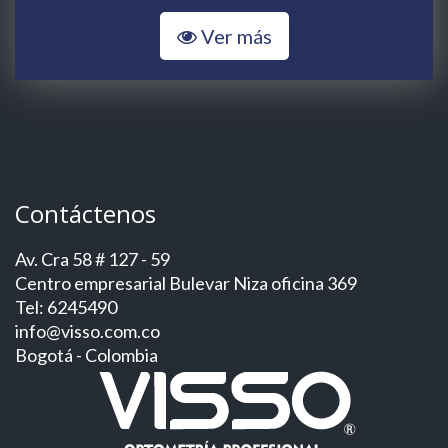
Ver más
Contáctenos
Av. Cra 58 # 127 - 59
Centro empresarial Bulevar Niza oficina 369
Tel: 6245490
info@visso.com.co
Bogotá - Colombia