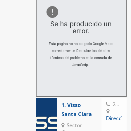
Se ha producido un
error.
Esta página no ha cargado Google Maps
correctamente. Descubre los detalles
técnicos del problema en la consola de
JavaScript.
2624296-2774503
1.
Visso
Santa Clara
Direccion
Sector