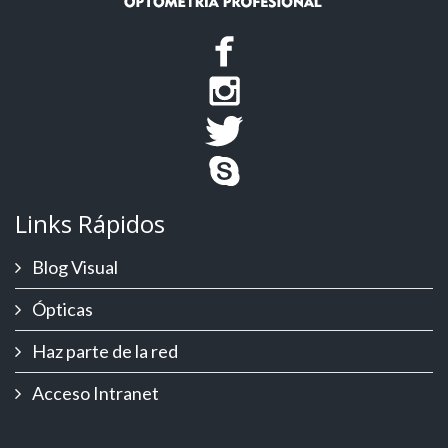
Links Rápidos
Blog Visual
Ópticas
Haz parte de la red
Acceso Intranet