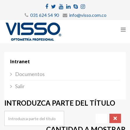
031 624 54 90
info@visso.com.co
Intranet
Documentos
Salir
INTRODUZCA PARTE DEL TÍTULO
CANTIDAD A MOSTRAR