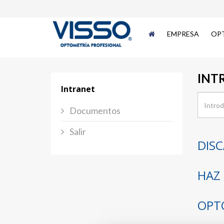
EMPRESA
OP
INT
Intranet
Documentos
Salir
DISC
HAZ 
OPT