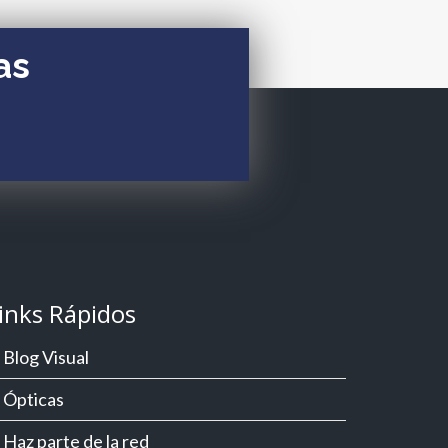
as
inks Rápidos
Blog Visual
Ópticas
Haz parte de la red