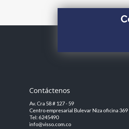
C
Contáctenos
Av. Cra 58 # 127 - 59
Centro empresarial Bulevar Niza oficina 369
Tel: 6245490
info@visso.com.co