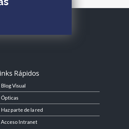
as
inks Rápidos
Blog Visual
Ópticas
Haz parte de la red
Acceso Intranet