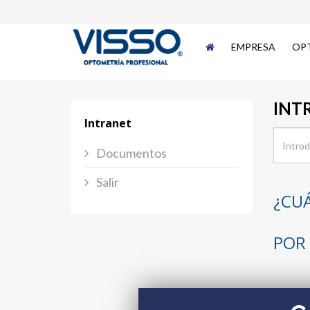
EMPRESA
OP
INT
Intranet
Documentos
Salir
¿CU
POR 