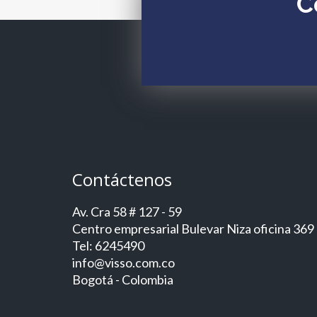
C
Contáctenos
Av. Cra 58 # 127 - 59
Centro empresarial Bulevar Niza oficina 369
Tel: 6245490
info@visso.com.co
Bogotá - Colombia