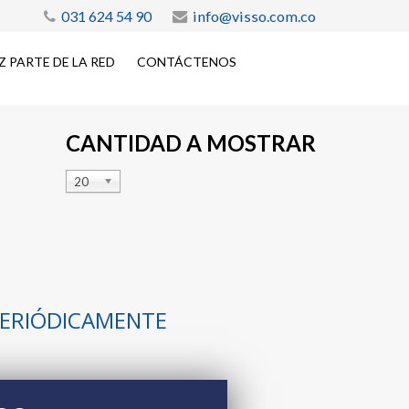
031 624 54 90
info@visso.com.co
Z PARTE DE LA RED
CONTÁCTENOS
CANTIDAD A MOSTRAR
20
 PERIÓDICAMENTE