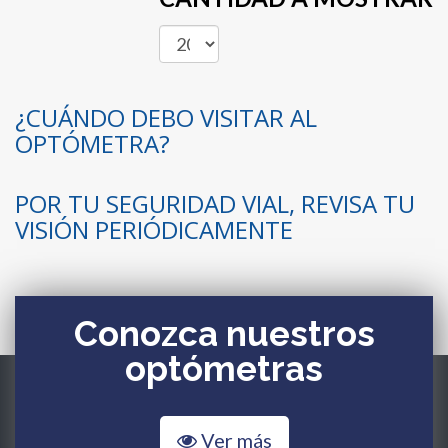
¿CUÁNDO DEBO VISITAR AL
OPTÓMETRA?
POR TU SEGURIDAD VIAL, REVISA TU
VISIÓN PERIÓDICAMENTE
Conozca nuestros
optómetras
Ver más