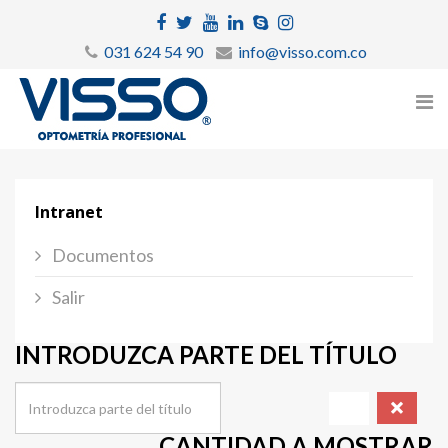
031 624 54 90
info@visso.com.co
Intranet
Documentos
Salir
INTRODUZCA PARTE DEL TÍTULO
CANTIDAD A MOSTRAR