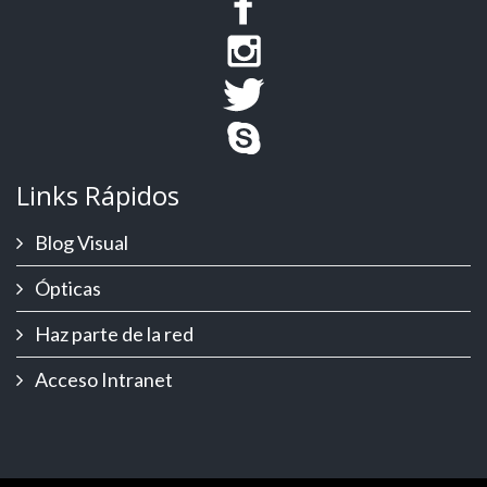
Links Rápidos
Blog Visual
Ópticas
Haz parte de la red
Acceso Intranet