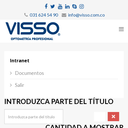
031 624 54 90
info@visso.com.co
Intranet
Documentos
Salir
INTRODUZCA PARTE DEL TÍTULO
CANTIDAD A MOSTRAR