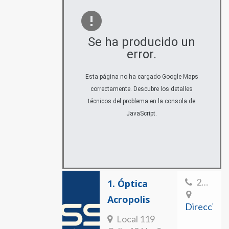
Se ha producido un
error.
Esta página no ha cargado Google Maps
correctamente. Descubre los detalles
técnicos del problema en la consola de
JavaScript.
2822800
1.
Óptica
Acropolis
Direccion
Local 119