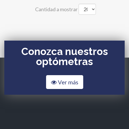
Cantidad a mostrar
Conozca nuestros
optómetras
Ver más